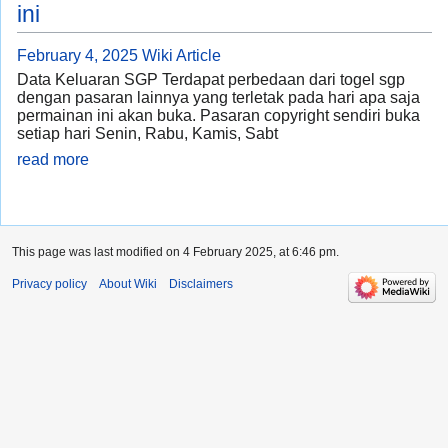
ini
February 4, 2025
Wiki Article
Data Keluaran SGP Terdapat perbedaan dari togel sgp
dengan pasaran lainnya yang terletak pada hari apa saja
permainan ini akan buka. Pasaran copyright sendiri buka
setiap hari Senin, Rabu, Kamis, Sabt
read more
This page was last modified on 4 February 2025, at 6:46 pm.
Privacy policy
About Wiki
Disclaimers